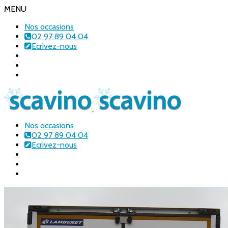
MENU
Nos occasions
02 97 89 04 04
Ecrivez-nous
Nos occasions
02 97 89 04 04
Ecrivez-nous