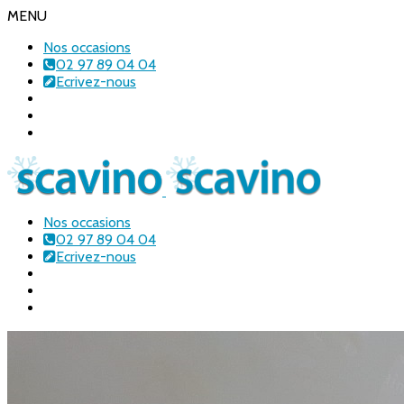
MENU
Nos occasions
02 97 89 04 04
Ecrivez-nous
Nos occasions
02 97 89 04 04
Ecrivez-nous